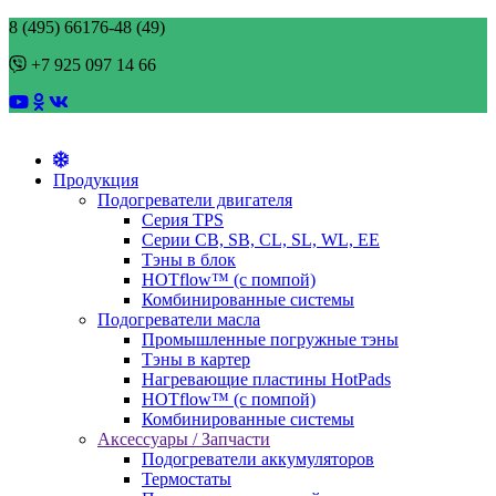
8 (495) 66176-48 (49)
+7 925 097 14 66
Продукция
Подогреватели двигателя
Серия TPS
Cерии CB, SB, CL, SL, WL, EE
Тэны в блок
HOTflow™ (c помпой)
Комбинированные системы
Подогреватели масла
Промышленные погружные тэны
Тэны в картер
Нагревающие пластины HotPads
HOTflow™ (c помпой)
Комбинированные системы
Аксессуары / Запчасти
Подогреватели аккумуляторов
Термостаты