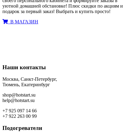
своего персонального кабинета и формируйте заказы в
уютной домашней обстановке! Плюс скидки по акциям и
подарок за первый заказ! Выбрать и купить просто!
В МАГАЗИН
ЕСТЬ ВОПРОСЫ? НАПИШИТЕ НАМ
Наши контакты
Москва, Санкт-Петербург,
Тюмень, Екатеринбург
shop@hotstart.su
help@hotstart.su
+7 925 097 14 66
+7 922 263 00 99
Подогреватели