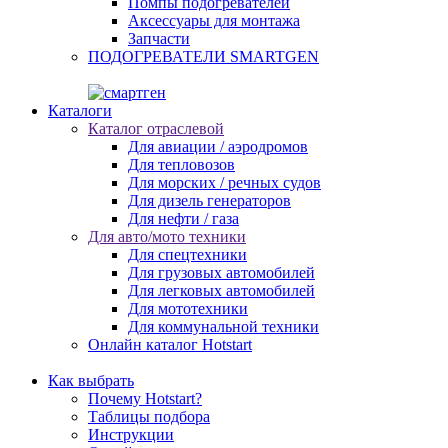
Помпы подогревателей
Аксессуары для монтажа
Запчасти
ПОДОГРЕВАТЕЛИ SMARTGEN
Каталоги
Каталог отраслевой
Для авиации / аэродромов
Для тепловозов
Для морских / речных судов
Для дизель генераторов
Для нефти / газа
Для авто/мото техники
Для спецтехники
Для грузовых автомобилей
Для легковых автомобилей
Для мототехники
Для коммунальной техники
Онлайн каталог Hotstart
Как выбрать
Почему Hotstart?
Таблицы подбора
Инструкции